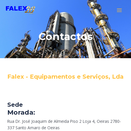
Skip
MAI
to
MEN
content
Contactos
Falex - Equipamentos e Serviços, Lda
Sede
Morada:
Rua Dr. José Joaquim de Almeida Piso 2 Loja 4, Oeiras 2780-
337 Santo Amaro de Oeiras